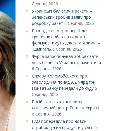
Серпня, 2026
Українські балістичні ракети –
Зеленський зробив заяву про
розробку ракет
6 Серпня, 2026
Розподіл електроенергії для
критичних обʼєктів окремо
формуватимуть для літа й зими, –
Шмигаль
6 Серпня, 2026
Фурса запропонував зобов’язати
весь бізнес в Україні страхуватися
6 Серпня, 2026
Справу Коломойського про
заволодіння понад 9,2 млрд грн
ПриватБанку передали до суду
6
Серпня, 2026
Російська атака знищила
логістичний центр Puma в Україні
6 Серпня, 2026
FAO попередила про новий
стрибок цін на продукти у світі
6