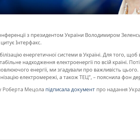
конференції з президентом України Володимиром Зеленс
цитує Інтерфакс.
білізацію енергетичної системи в Україні. Для того, щоб
стабільне надходження електроенергії по всій країні. Пот
овлюючого енергії, ми згадували про важливість цього.
ізацію електромережі, а також ТЕЦ”, – пояснила фон де
у Роберта Мецола
підписала документ
про надання Укра