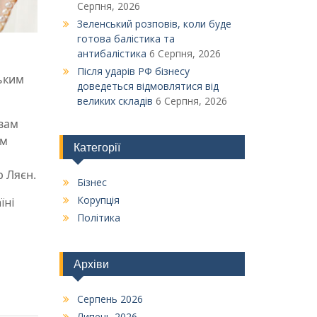
Серпня, 2026
Зеленський розповів, коли буде
готова балістика та
антибалістика
6 Серпня, 2026
Після ударів РФ бізнесу
ьким
доведеться відмовлятися від
великих складів
6 Серпня, 2026
 вам
ім
Категорії
р Ляєн.
Бізнес
Корупція
їні
Політика
Архіви
Серпень 2026
Липень 2026