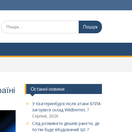
Шукати:
аїні
Останні новини
У Єкатеринбурзі після атаки БПЛА
загорівся склад Wildberries
7
Серпня, 2026
Слід розвивати дешеві ракети, де
потім буде вбудований ШІ
7