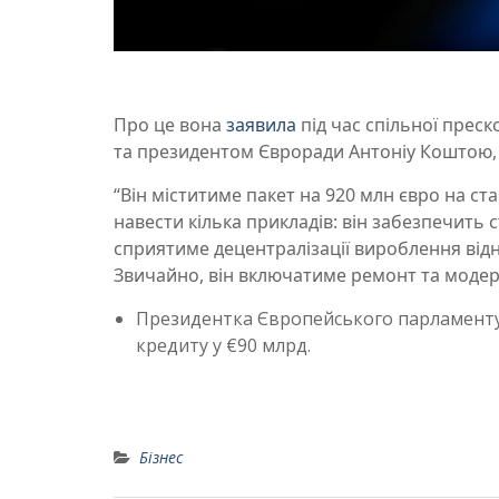
Про це вона
заявила
під час спільної прес
та президентом Євроради Антоніу Коштою, 
“Він міститиме пакет на 920 млн євро на ста
навести кілька прикладів: він забезпечить 
сприятиме децентралізації вироблення відн
Звичайно, він включатиме ремонт та модерн
Президентка Європейського парламент
кредиту у €90 млрд.
Бізнес