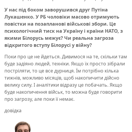
У нас під боком заворушився друг Путіна
Лукашенко. У РБ чоловіки масово отримують
повістки на позапланові військові збори. Це
психологічний тиск на Україну і країни НАТО, з
якими Білорусь межує? Чи реальна загроза
відкритого вступу Білорусі у війну?
Поки про це не йдеться. Дивимося на те, скільки там
буде задіяно людей, техніки. Якщо їх просто зібрали
постріляти, то це все дурниця. Їм потрібно кілька
тижнів, можливо місяців, щоб накопичити дійсно
велику силу. І аналітики відразу це побачать. Якщо
буде накопичення військ, то можна буде говорити
про загрозу, але поки її немає.
довідка