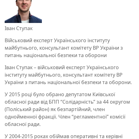
Іван Ступак
Військовий експерт Українського інституту
майбутнього, консультант комітету ВР України з
питань національної безпеки та оборони
Іван Ступак – військовий експерт Українського
інституту майбутнього, консультант комітету ВР
України з питань національної безпеки та оборони.
У 2015 році було обрано депутатом Київської
обласної ради від БПП “Солідарність” за 44 округом
(Поліський район) як безпартійний, член
однойменної фракції. Член “регламентної” комісії
обласної ради.
У 2004-2015 роках обіймав оперативні та керівні