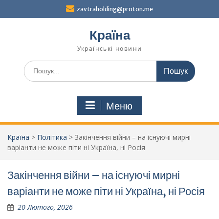
Перейти
zavtraholding@proton.me
до
вмісту
Країна
Українські новини
Шукати:
Меню
Країна
>
Політика
>
Закінчення війни – на існуючі мирні
варіанти не може піти ні Україна, ні Росія
Закінчення війни – на існуючі мирні
варіанти не може піти ні Україна, ні Росія
20 Лютого, 2026