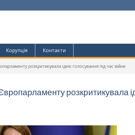
Корупція
Контакти
ропарламенту розкритикувала ідею голосування під час війни
а Європарламенту розкритикувала 