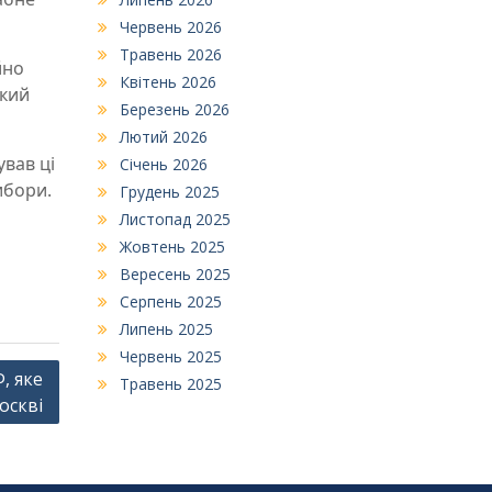
Червень 2026
Травень 2026
йно
Квітень 2026
акий
Березень 2026
Лютий 2026
ував ці
Січень 2026
ибори.
Грудень 2025
Листопад 2025
Жовтень 2025
Вересень 2025
Серпень 2025
Липень 2025
Червень 2025
, яке
Травень 2025
оскві