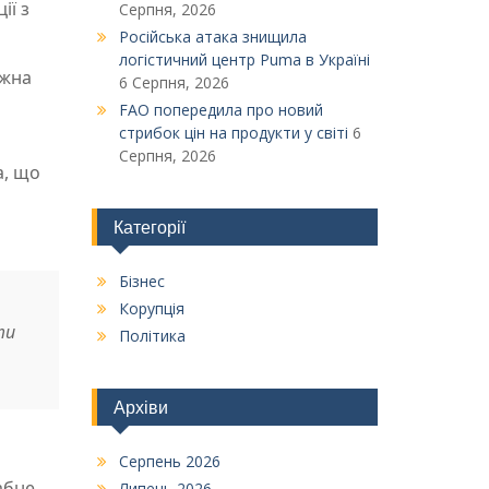
ії з
Серпня, 2026
Російська атака знищила
логістичний центр Puma в Україні
ожна
6 Серпня, 2026
FAO попередила про новий
стрибок цін на продукти у світі
6
Серпня, 2026
а, що
Категорії
Бізнес
Корупція
ти
Політика
Архіви
Серпень 2026
абне
Липень 2026