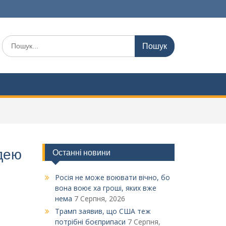
Шукати:
ідею
Останні новини
Росія не може воювати вічно, бо
вона воює ха гроші, яких вже
нема
7 Серпня, 2026
Трамп заявив, що США теж
потрібні боєприпаси
7 Серпня,