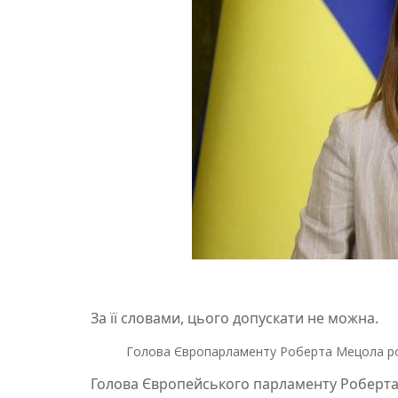
За її словами, цього допускати не можна.
Голова Європарламенту Роберта Мецола розк
Голова Європейського парламенту Роберт