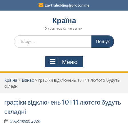
Перейти
zavtraholding@proton.me
до
вмісту
Країна
Українські новини
Шукати:
Меню
Країна
>
Бізнес
>
графіки відключень 10 і 11 лютого будуть
складні
графіки відключень 10 і 11 лютого будуть
складні
9 Лютого, 2026