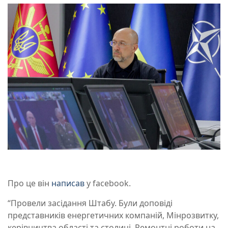
Про це він
написав
у facebook.
“Провели засідання Штабу. Були доповіді
представників енергетичних компаній, Мінрозвитку,
керівництва області та столиці. Ремонтні роботи на