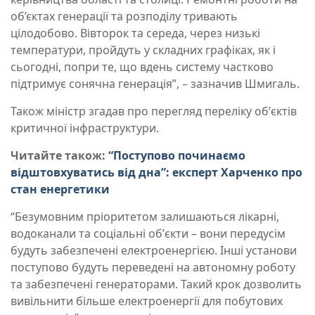
об’єктах генерації та розподілу тривають
цілодобово. Вівторок та середа, через низькі
температури, пройдуть у складних графіках, як і
сьогодні, попри те, що вдень систему частково
підтримує сонячна генерація”, – зазначив Шмигаль.
Також міністр згадав про перегляд переліку обʼєктів
критичної інфраструктури.
Читайте також:
“Поступово починаємо
відштовхуватись від дна”: експерт Харченко про
стан енергетики
“Безумовним пріоритетом залишаються лікарні,
водоканали та соціальні обʼєкти – вони передусім
будуть забезпечені електроенергією. Інші установи
поступово будуть переведені на автономну роботу
та забезпечені генераторами. Такий крок дозволить
вивільнити більше електроенергії для побутових