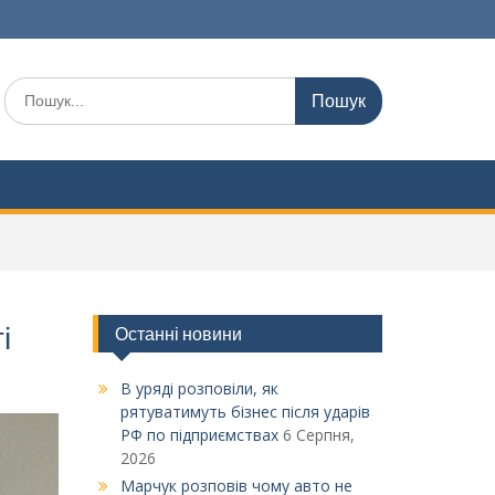
Шукати:
і
Останні новини
В уряді розповіли, як
рятуватимуть бізнес після ударів
РФ по підприємствах
6 Серпня,
2026
Марчук розповів чому авто не