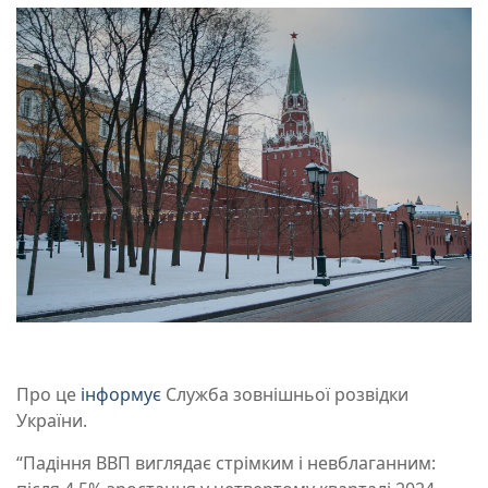
Про це
інформує
Служба зовнішньої розвідки
України.
“Падіння ВВП виглядає стрімким і невблаганним: