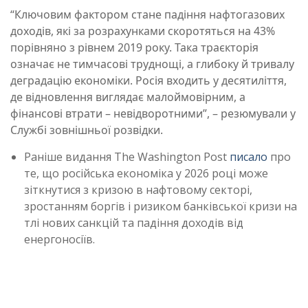
“Ключовим фактором стане падіння нафтогазових
доходів, які за розрахунками скоротяться на 43%
порівняно з рівнем 2019 року. Така траєкторія
означає не тимчасові труднощі, а глибоку й тривалу
деградацію економіки. Росія входить у десятиліття,
де відновлення виглядає малоймовірним, а
фінансові втрати – невідворотними”, – резюмували у
Службі зовнішньої розвідки.
Раніше видання The Washington Post
писало
про
те, що російська економіка у 2026 році може
зіткнутися з кризою в нафтовому секторі,
зростанням боргів і ризиком банківської кризи на
тлі нових санкцій та падіння доходів від
енергоносіїв.