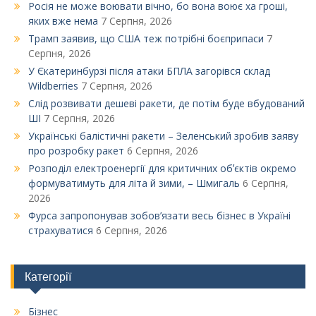
Росія не може воювати вічно, бо вона воює ха гроші,
яких вже нема
7 Серпня, 2026
Трамп заявив, що США теж потрібні боєприпаси
7
Серпня, 2026
У Єкатеринбурзі після атаки БПЛА загорівся склад
Wildberries
7 Серпня, 2026
Слід розвивати дешеві ракети, де потім буде вбудований
ШІ
7 Серпня, 2026
Українські балістичні ракети – Зеленський зробив заяву
про розробку ракет
6 Серпня, 2026
Розподіл електроенергії для критичних обʼєктів окремо
формуватимуть для літа й зими, – Шмигаль
6 Серпня,
2026
Фурса запропонував зобов’язати весь бізнес в Україні
страхуватися
6 Серпня, 2026
Категорії
Бізнес