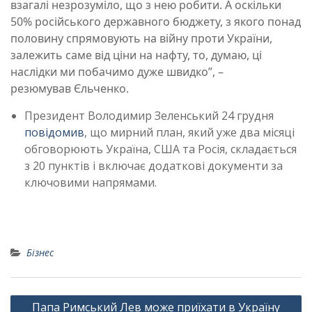
взагалі незрозуміло, що з нею робити. А оскільки
50% російського державного бюджету, з якого понад
половину спрямовують на війну проти України,
залежить саме від ціни на нафту, то, думаю, ці
наслідки ми побачимо дуже швидко”, –
резюмував Єльченко.
Президент Володимир Зеленський 24 грудня
повідомив
, що мирний план, який уже два місяці
обговорюють Україна, США та Росія, складається
з 20 пунктів і включає додаткові документи за
ключовими напрямами.
Бізнес
Навігація
Папа Римський Лев може приїхати в Україну