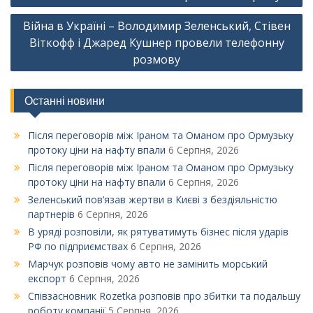
записів
Війна в Україні – Володимир Зеленський, Стівен
Віткофф і Джаред Кушнер провели телефонну
розмову
Останні новини
Після переговорів між Іраном та Оманом про Ормузьку
протоку ціни на нафту впали
6 Серпня, 2026
Після переговорів між Іраном та Оманом про Ормузьку
протоку ціни на нафту впали
6 Серпня, 2026
Зеленський пов’язав жертви в Києві з бездіяльністю
партнерів
6 Серпня, 2026
В уряді розповіли, як рятуватимуть бізнес після ударів
РФ по підприємствах
6 Серпня, 2026
Марчук розповів чому авто не замінить морський
експорт
6 Серпня, 2026
Співзасновник Rozetka розповів про збитки та подальшу
роботу компанії
5 Серпня, 2026