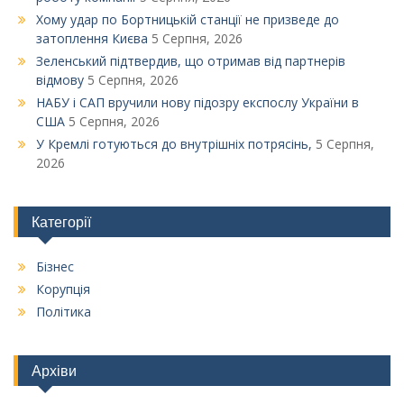
Xому удар по Бортницькій станції не призведе до
затоплення Києва
5 Серпня, 2026
Зеленський підтвердив, що отримав від партнерів
відмову
5 Серпня, 2026
НАБУ і САП вручили нову підозру експослу України в
США
5 Серпня, 2026
У Кремлі готуються до внутрішніх потрясінь,
5 Серпня,
2026
Категорії
Бізнес
Корупція
Політика
Архіви