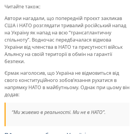
Читайте також:
Автори нагадали, що попередній проєкт закликав
США і НАТО розглядати тривалий російський напад
на Україну як напад на всю “трансатлантичну
спільноту”. Водночас передбачалася відмова
України від членства в НАТО та присутності військ
Альянсу на своїй території в обмін на гарантії
безпеки.
Єрмак наголосив, що Україна не відмовиться від
свого конституційного зобов’язання рухатися в
напрямку НАТО в майбутньому. Однак при цьому він
додав:
“Ми живемо в реальності. Ми не в НАТО”.