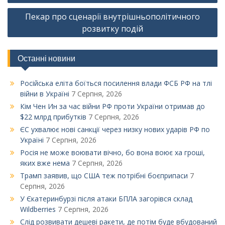
Пекар про сценарії внутрішньополітичного
розвитку подій
Останні новини
Російська еліта боїться посилення влади ФСБ РФ на тлі
війни в Україні
7 Серпня, 2026
Кім Чен Ин за час війни РФ проти України отримав до
$22 млрд прибутків
7 Серпня, 2026
ЄС ухвалює нові санкції через низку нових ударів РФ по
Україні
7 Серпня, 2026
Росія не може воювати вічно, бо вона воює ха гроші,
яких вже нема
7 Серпня, 2026
Трамп заявив, що США теж потрібні боєприпаси
7
Серпня, 2026
У Єкатеринбурзі після атаки БПЛА загорівся склад
Wildberries
7 Серпня, 2026
Слід розвивати дешеві ракети, де потім буде вбудований