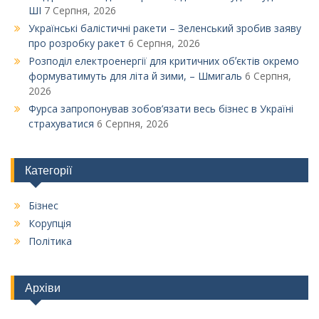
ШІ
7 Серпня, 2026
Українські балістичні ракети – Зеленський зробив заяву
про розробку ракет
6 Серпня, 2026
Розподіл електроенергії для критичних обʼєктів окремо
формуватимуть для літа й зими, – Шмигаль
6 Серпня,
2026
Фурса запропонував зобов’язати весь бізнес в Україні
страхуватися
6 Серпня, 2026
Категорії
Бізнес
Корупція
Політика
Архіви