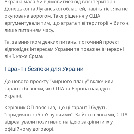
Україна мала би відмовитися від всієї території
Донецької та Луганської областей, навіть тієї, яка не
окупована ворогом. Таке рішення у США
аргументували тим, що втрата тієї території нібито є
лише питанням часу.
Та, за винятком деяких питань, поточний проєкт
відповідає інтересам України та поважає її червоні
лінії, каже Єрмак.
Гарантії безпеки для України
До нового проєкту “мирного плану” включили
гарантії безпеки, які США та Європа нададуть
Україні.
Керівник ОП пояснив, що ці гарантії будуть
“юридично зобов’язуючими”. За його словами, США
відреагували позитивно на ідею закріпити їх у
офіційному договорі.