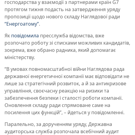
господарства у взаємодії з партнерами країн G7
протягом тижня подасть на затвердження уряду
пропозиції щодо нового складу Наглядової ради
“Енергоатому”
.
Як
повідомила
пресслужба відомства, вже
розпочато роботу зі списками можливих кандидатів,
зокрема, вже обрано радника, який допомагає
міністерству.
“В умовах повномасштабної війни Наглядова рада
державної енергетичної компанії має відповідати не
лише за стратегічний розвиток, а й за антикризове
управління, своєчасну реакцію на ризики та
забезпечення безпеки і сталості роботи компанії.
Оновлення складу ради спрямоване саме на
посилення цих функцій”, – йдеться у повідомленні.
Паралельно, за дорученням уряду, Державна
аудиторська служба розпочала всебічний аудит