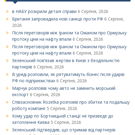
в НАБУ розкрили деталі справи
6 Серпня, 2026
Британія запровадила нові санкції проти РФ
6 Серпня,
2026
Після переговорів між Іраном та Оманом про Ормузьку
протоку ціни на нафту впали
6 Серпня, 2026
Після переговорів між Іраном та Оманом про Ормузьку
протоку ціни на нафту впали
6 Серпня, 2026
Зеленський пов’язав жертви в Києві з бездіяльністю
партнерів
6 Серпня, 2026
В уряді розповіли, як рятуватимуть бізнес після ударів
РФ по підприємствах
6 Серпня, 2026
Марчук розповів чому авто не замінить морський
експорт
6 Серпня, 2026
Співзасновник Rozetka розповів про збитки та подальшу
роботу компанії
5 Серпня, 2026
Xому удар по Бортницькій станції не призведе до
затоплення Києва
5 Серпня, 2026
Зеленський підтвердив, що отримав від партнерів