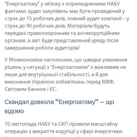
“Енергоатому” у зв’язку з оприлюдненими НАБУ
фактами: аудит закупівель має бути проведений у
строк до 15 робочих днів, повний аудит компанії – у
строк до 90 робочих днів. Матеріали будуть
передані правоохоронним та антикорупційним
органам, а звіт буде представлений уряду після
завершення роботи аудиторів/
У Мінекономіки наголосили, що швидке ухвалення
рішень у ситуації з “Енергоатомом” є важливим не
лише для внутрішньої стабільності, а й для
виконання Україною зобов’язань перед МВФ,
Світовим банком і ЄС.
Скандал довкола “Енергоатому” – що
відомо
10 листопада НАБУ та САП провели масштабну
операцію з викриття корупції у сфері енергетики.