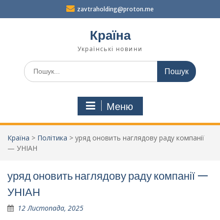
Перейти
zavtraholding@proton.me
до
вмісту
Країна
Українські новини
Шукати:
Меню
Країна
>
Політика
>
уряд оновить наглядову раду компанії
— УНІАН
уряд оновить наглядову раду компанії —
УНІАН
12 Листопада, 2025