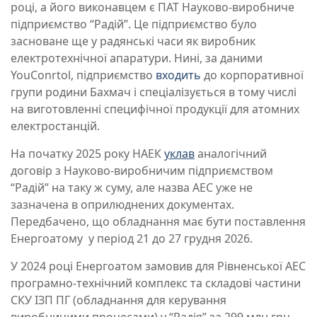
році, а його виконавцем є ПАТ Науково-виробниче
підприємство “Радій”. Це підприємство було
засноване ще у радянські часи як виробник
електротехнічної апаратури. Нині, за даними
YouConrtol, підприємство
входить
до корпоративної
групи родини Бахмач і спеціалізується в тому числі
на виготовленні специфічної продукції для атомних
електростанцій.
На початку 2025 року НАЕК
уклав
аналогічний
договір з Науково-виробничим підприємством
“Радій” на таку ж суму, але назва АЕС уже не
зазначена в оприлюднених документах.
Передбачено, що обладнання має бути поставлення
Енергоатому у період 21 до 27 грудня 2026.
У 2024 році Енергоатом замовив для Рівненської АЕС
програмно-технічний комплекс та складові частини
СКУ ІЗП ПГ (обладнання для керування