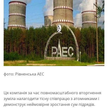
фото: Рівненська АЕС
Ця компанія за час повномасштабного вторгнення
зуміла налагодити тісну співпрацю з атомниками і
демонструє неймовірне зростання сум підрядів.