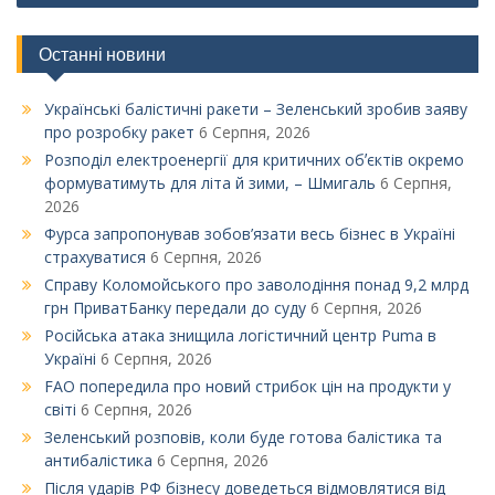
Останні новини
Українські балістичні ракети – Зеленський зробив заяву
про розробку ракет
6 Серпня, 2026
Розподіл електроенергії для критичних обʼєктів окремо
формуватимуть для літа й зими, – Шмигаль
6 Серпня,
2026
Фурса запропонував зобов’язати весь бізнес в Україні
страхуватися
6 Серпня, 2026
Справу Коломойського про заволодіння понад 9,2 млрд
грн ПриватБанку передали до суду
6 Серпня, 2026
Російська атака знищила логістичний центр Puma в
Україні
6 Серпня, 2026
FAO попередила про новий стрибок цін на продукти у
світі
6 Серпня, 2026
Зеленський розповів, коли буде готова балістика та
антибалістика
6 Серпня, 2026
Після ударів РФ бізнесу доведеться відмовлятися від