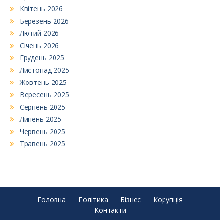
Квітень 2026
Березень 2026
Лютий 2026
Січень 2026
Грудень 2025
Листопад 2025
Жовтень 2025
Вересень 2025
Серпень 2025
Липень 2025
Червень 2025
Травень 2025
Головна
Політика
Бізнес
Корупція
Контакти