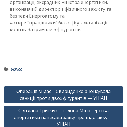
організації, ексрадник міністра енергетики,
виконавчий директор з фізичного захисту та
безпеки Енергоатому та
чотири “працівники” бек-офісу з легалізації
коштів. Затримали 5 фігурантів.
Бізнес
Навігація
Операція Мідас – Свириденко анонсувала
записів
санкції проти двох фігурантів — УНІАН
Світлана Гринчук – голова Міністерства
енергетики написала заяву про відставку —
УНІАН