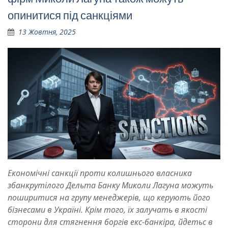
опинитися під санкціями
13 Жовтня, 2025
Економічні санкції проти колишнього власника
збанкрутілого Дельта Банку Миколи Лагуна можуть
поширитися на групу менеджерів, що керують його
бізнесами в Україні. Крім того, їх залучать в якості
сторони для стягнення боргів екс-банкіра, йдетьс в