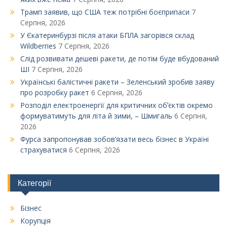
Трамп заявив, що США теж потрібні боєприпаси
7
Серпня, 2026
У Єкатеринбурзі після атаки БПЛА загорівся склад
Wildberries
7 Серпня, 2026
Слід розвивати дешеві ракети, де потім буде вбудований
ШІ
7 Серпня, 2026
Українські балістичні ракети – Зеленський зробив заяву
про розробку ракет
6 Серпня, 2026
Розподіл електроенергії для критичних обʼєктів окремо
формуватимуть для літа й зими, – Шмигаль
6 Серпня,
2026
Фурса запропонував зобов’язати весь бізнес в Україні
страхуватися
6 Серпня, 2026
Категорії
Бізнес
Корупція