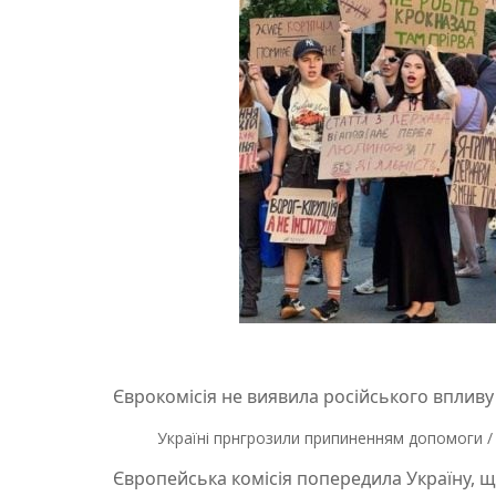
Єврокомісія не виявила російського впливу 
Україні прнгрозили припиненням допомоги 
Європейська комісія попередила Україну, щ