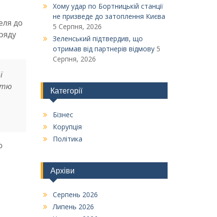
Xому удар по Бортницькій станції
не призведе до затоплення Києва
еля до
5 Серпня, 2026
ряду
Зеленський підтвердив, що
отримав від партнерів відмову
5
Серпня, 2026
ї
істю
Категорії
Бізнес
Корупція
Політика
ю
Архіви
Серпень 2026
Липень 2026