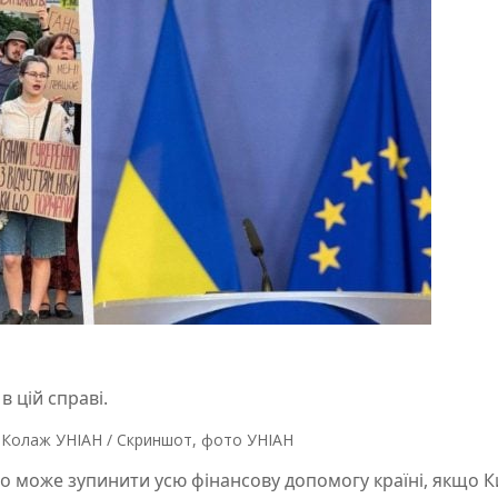
в цій справі.
/ Колаж УНІАН / Скриншот, фото УНІАН
о може зупинити усю фінансову допомогу країні, якщо К