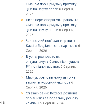
Оманом про Ормузьку протоку
ціни на нафту впали
6 Серпня,
2026
Після переговорів між Іраном та
Оманом про Ормузьку протоку
ціни на нафту впали
6 Серпня,
2026
Зеленський пов’язав жертви в
Києві з бездіяльністю партнерів
6
Серпня, 2026
В уряді розповіли, як
рятуватимуть бізнес після ударів
РФ по підприємствах
6 Серпня,
2026
Марчук розповів чому авто не
замінить морський експорт
6
Серпня, 2026
Співзасновник Rozetka розповів
про збитки та подальшу роботу
иїв
компанії
5 Серпня, 2026