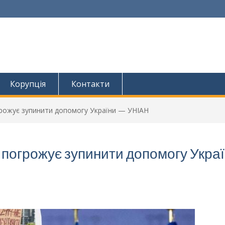
Корупція
Контакти
грожує зупинити допомогу України — УНІАН
 погрожує зупинити допомогу Укра