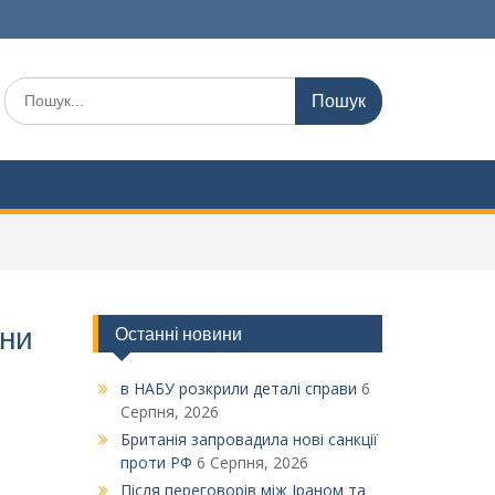
Шукати:
їни
Останні новини
в НАБУ розкрили деталі справи
6
Серпня, 2026
Британія запровадила нові санкції
проти РФ
6 Серпня, 2026
Після переговорів між Іраном та