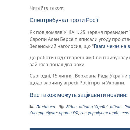
Читайте також:
Спецтрибунал проти Росії
Як повідомляв УНІАН, 25 червня президент
Європи Ален Берсе підписали угоду про ств
Зеленський наголосив, що “
Гаага чекає на 
До роботи над створенням Спецтрибуналу п
зайняла понад два роки.
Сьогодні, 15 липня, Верховна Рада України
щодо злочину агресії Росії проти України.
Вас також можуть зацікавити новини:
Політика
Війна
,
війна в Україні
,
війна з Ро
Спецтрибунал проти РФ
,
спецтрибунал щодо злочин