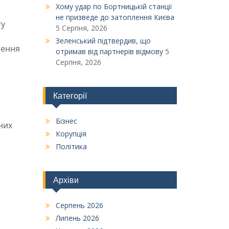
Xому удар по Бортницькій станції
не призведе до затоплення Києва
ту
5 Серпня, 2026
Зеленський підтвердив, що
лення
отримав від партнерів відмову
5
Серпня, 2026
Категорії
Бізнес
них
Корупція
Політика
Архіви
Серпень 2026
Липень 2026