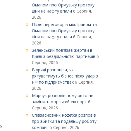
Оманом про Ормузьку протоку
ціни на нафту впали
6 Серпня,
2026
Після переговорів між Іраном та
Оманом про Ормузьку протоку
ціни на нафту впали
6 Серпня,
2026
Зеленський пов’язав жертви в
Києві з бездіяльністю партнерів
6
Серпня, 2026
В уряді розповіли, як
рятуватимуть бізнес після ударів
РФ по підприємствах
6 Серпня,
2026
Марчук розповів чому авто не
замінить морський експорт
6
Серпня, 2026
Співзасновник Rozetka розповів
про збитки та подальшу роботу
е
компанії
5 Серпня, 2026