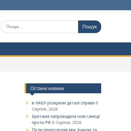
Шукати:
Останні новини
в НАБУ розкрили деталі справи
6
Серпня, 2026
Британія запровадила нові санкції
проти РФ
6 Серпня, 2026
Після переговорів між Іраном та