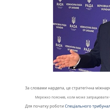
За словами нардепа, це стратегічна міжнаро
Мережко пояснив, коли може запрацювати С
Для початку роботи
Спеціального трибуна