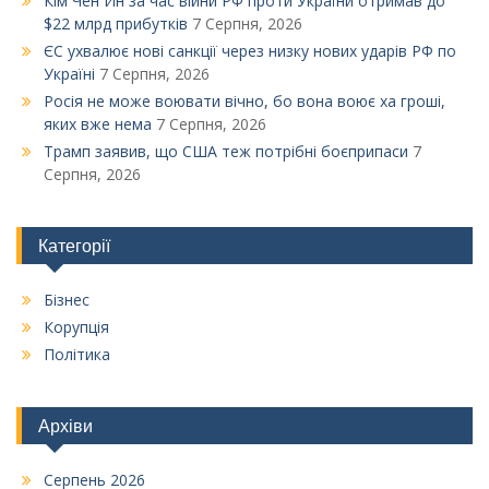
Кім Чен Ин за час війни РФ проти України отримав до
$22 млрд прибутків
7 Серпня, 2026
ЄС ухвалює нові санкції через низку нових ударів РФ по
Україні
7 Серпня, 2026
Росія не може воювати вічно, бо вона воює ха гроші,
яких вже нема
7 Серпня, 2026
Трамп заявив, що США теж потрібні боєприпаси
7
Серпня, 2026
Категорії
Бізнес
Корупція
Політика
Архіви
Серпень 2026