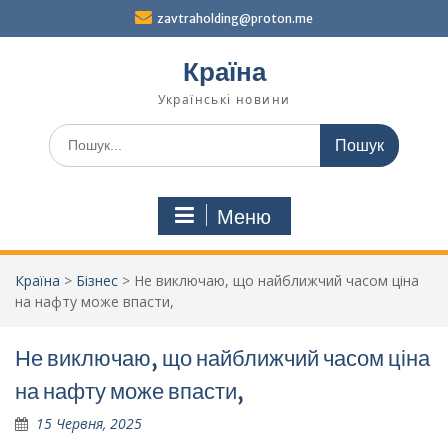
Перейти
zavtraholding@proton.me
до
вмісту
Країна
Українські новини
Шукати:
Меню
Країна
>
Бізнес
>
Не виключаю, що найближчий часом ціна
на нафту може впасти,
Не виключаю, що найближчий часом ціна
на нафту може впасти,
15 Червня, 2025